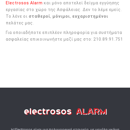
Electrosos Alarm
και μόνο αποτελεί δείγμα εγγύησης
εργασίας στο χώρο της Ασφάλειας. Δεν το λέμε εμείς.
Το λένε οι
σταθεροί
,
μόνιμοι
,
ευχαριστημένοι
πελάτες μας.
Για οποιαδήποτε επιπλέον πληροφορία για συστήματα
ασφαλείας επικοινωνήστε μαζί μας στο: 210.89.91.751
Η Electrosos είναι μια πολυμορφική εταιρεία, με μεγάλη γκάμα