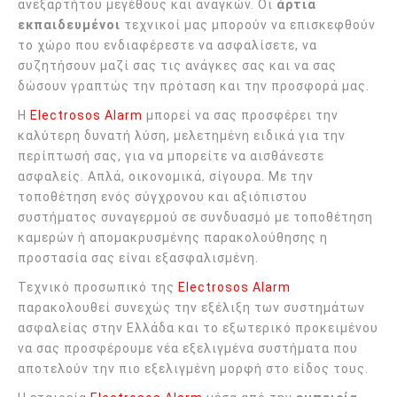
ανεξαρτήτου μεγέθους και αναγκών. Οι
άρτια
εκπαιδευμένοι
τεχνικοί μας μπορούν να επισκεφθούν
το χώρο που ενδιαφέρεστε να ασφαλίσετε, να
συζητήσουν μαζί σας τις ανάγκες σας και να σας
δώσουν γραπτώς την πρόταση και την προσφορά μας.
Η
Electrosos Alarm
μπορεί να σας προσφέρει την
καλύτερη δυνατή λύση, μελετημένη ειδικά για την
περίπτωσή σας, για να μπορείτε να αισθάνεστε
ασφαλείς. Απλά, οικονομικά, σίγουρα. Με την
τοποθέτηση ενός σύγχρονου και αξιόπιστου
συστήματος συναγερμού σε συνδυασμό με τοποθέτηση
καμερών ή απομακρυσμένης παρακολούθησης η
προστασία σας είναι εξασφαλισμένη.
Τεχνικό προσωπικό της
Electrosos Alarm
παρακολουθεί συνεχώς την εξέλιξη των συστημάτων
ασφαλείας στην Ελλάδα και το εξωτερικό προκειμένου
να σας προσφέρουμε νέα εξελιγμένα συστήματα που
αποτελούν την πιο εξελιγμένη μορφή στο είδος τους.